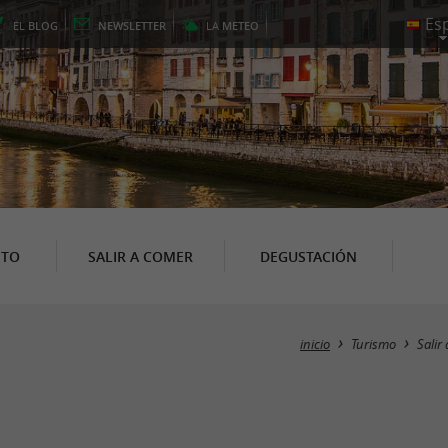
EL
BLOG
NEWSLETTER
LA
METEO
NTO
SALIR A COMER
DEGUSTACIÓN
inicio
Turismo
Salir