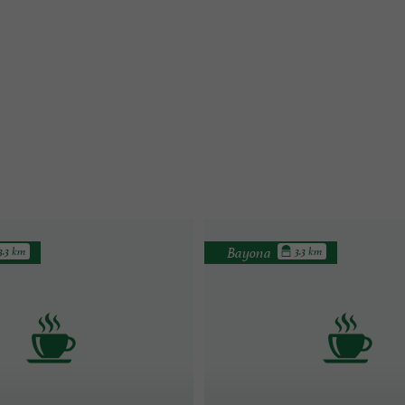
Bayona
3.3 km
3.3 km