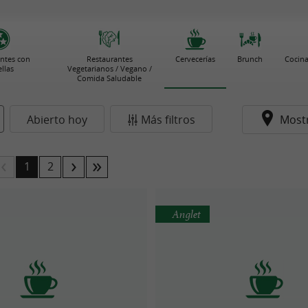
ntes con
Restaurantes
Cervecerías
Brunch
Cocina
ellas
Vegetarianos / Vegano /
Comida Saludable
Abierto hoy
Más filtros
Most
1
2
Anglet