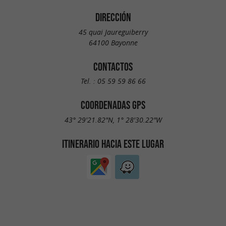
DIRECCIÓN
45 quai Jaureguiberry
64100 Bayonne
CONTACTOS
Tel. :
05 59 59 86 66
COORDENADAS GPS
43° 29'21.82"N, 1° 28'30.22"W
ITINERARIO HACIA ESTE LUGAR