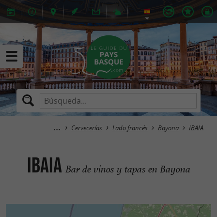
Cervecerías
Lado francés
Bayona
IBAIA
IBAIA
Bar de vinos y tapas en Bayona