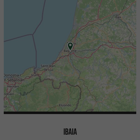
IBAIA