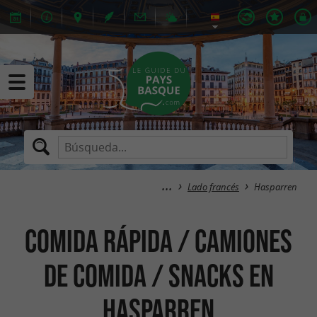
Lado francés
Hasparren
Comida rápida / Camiones
de comida / Snacks en
Hasparren