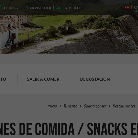
EL
BLOG
NEWSLETTER
LA
METEO
NTO
SALIR A COMER
DEGUSTACIÓN
inicio
Turismo
Salir a comer
Restaurantes
nes de comida / Snacks 