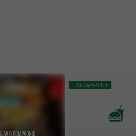
San Juan de Luz
SLAV & COMPAGNIE