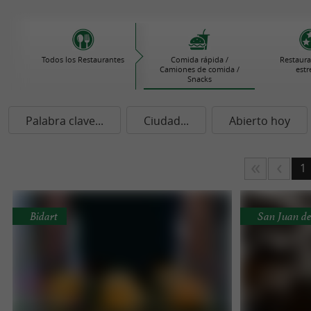
Todos los Restaurantes
Comida rápida /
Restaura
Camiones de comida /
estr
Snacks
Palabra clave...
Ciudad...
Abierto hoy
1
Bidart
San Juan de