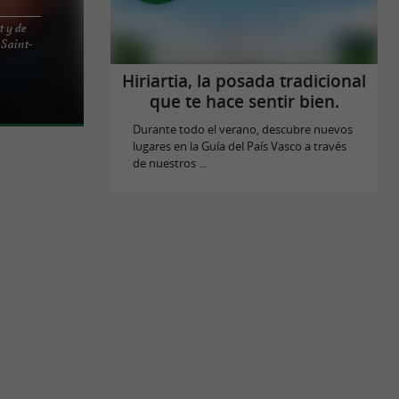
t y de
 Saint-
d donde
mida en Saint-
Hiriartia, la posada tradicional
que te hace sentir bien.
Durante todo el verano, descubre nuevos
lugares en la Guía del País Vasco a través
de nuestros ...