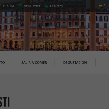
EL
BLOG
NEWSLETTER
LA
METEO
NTO
SALIR A COMER
DEGUSTACIÓN
sti