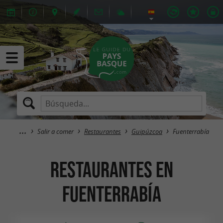
Salir a comer
Restaurantes
Guipúzcoa
Fuenterrabía
Restaurantes en
Fuenterrabía