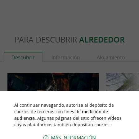
PARA DESCUBRIR
ALREDEDOR
Descubrir
Información
Alojamiento
Al continuar navegando, autoriza al depósito de
cookies de terceros con fines de
medición de
audiencia
. Algunas páginas del sitio ofrecen
vídeos
cuyas plataformas también depositan cookies.
MÁS INFORMACIÓN