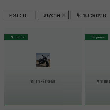
Mots clés...
Bayonne
Plus de filtres
Bayonne
Bayonne
MOTO EXTREME
Motor 