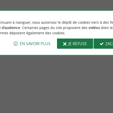
inuant à naviguer, vous autorisez le dépôt de cookies tiers à des fi
 d'audience
. Certaines pages du site proposent des
vidéos
dont le
ormes déposent également des cookies.
EN SAVOIR PLUS
JE REFUSE
J'A