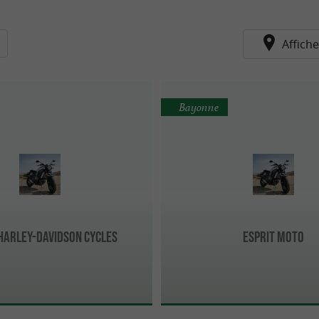
Affiche
Bayonne
Harley-Davidson Cycles
Esprit Moto