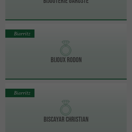
Bijouterie Garoste
Biarritz
Bijoux Rodon
Biarritz
Biscayar Christian