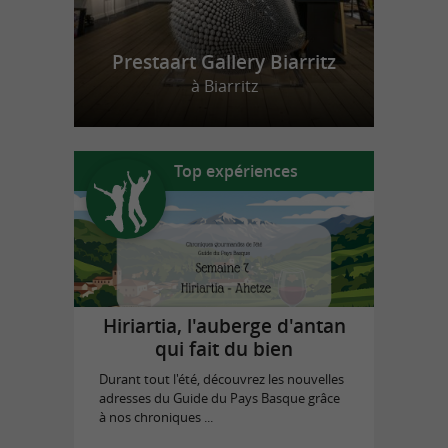
Prestaart Gallery Biarritz
à Biarritz
Top expériences
Hiriartia, l'auberge d'antan
qui fait du bien
Durant tout l'été, découvrez les nouvelles
adresses du Guide du Pays Basque grâce
à nos chroniques ...