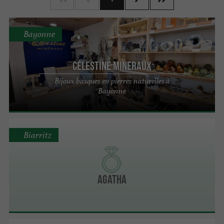
Bayonne
Célestine Mineraux
Bijoux basques en pierres naturelles à
Bayonne
Biarritz
Agatha