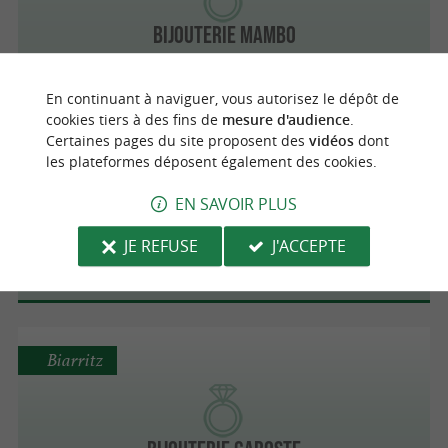
Bijouterie MAMBO
En continuant à naviguer, vous autorisez le dépôt de
cookies tiers à des fins de
mesure d'audience
.
Certaines pages du site proposent des
vidéos
dont
Biarritz
les plateformes déposent également des cookies.
EN SAVOIR PLUS
Swarovski
JE REFUSE
J'ACCEPTE
Biarritz