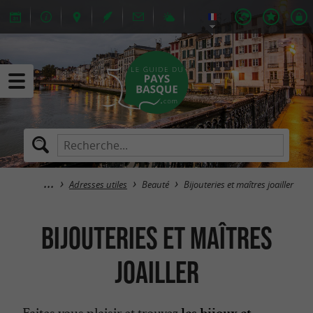
Adresses utiles
Beauté
Bijouteries et maîtres joailler
Bijouteries et maîtres
joailler
Faites vous plaisir et trouvez
les bijoux et