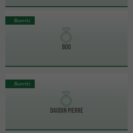
Biarritz
Boo
Biarritz
Daudin Pierre