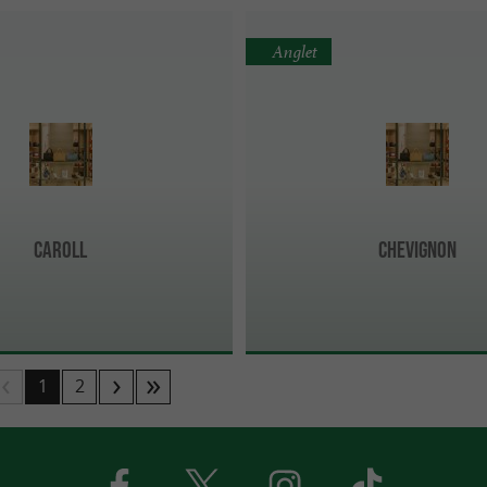
Anglet
CAROLL
CHEVIGNON
1
2