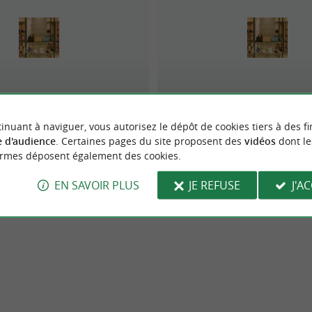
Alice Springs
Esprit
inuant à naviguer, vous autorisez le dépôt de cookies tiers à des fi
 d'audience
. Certaines pages du site proposent des
vidéos
dont le
ormes déposent également des cookies.
EN SAVOIR PLUS
JE REFUSE
J'A