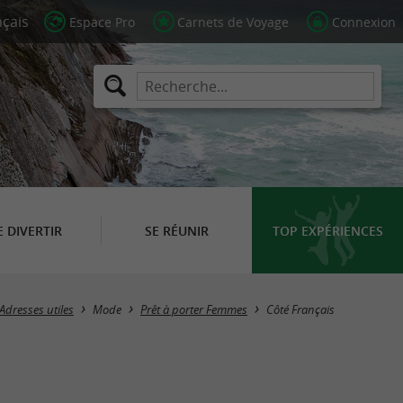
Espace Pro
Carnets de Voyage
Connexion
E DIVERTIR
SE RÉUNIR
TOP EXPÉRIENCES
Masquer la carte
Adresses utiles
Mode
Prêt à porter Femmes
Côté Français