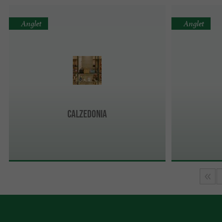
Anglet
Anglet
CALZEDONIA