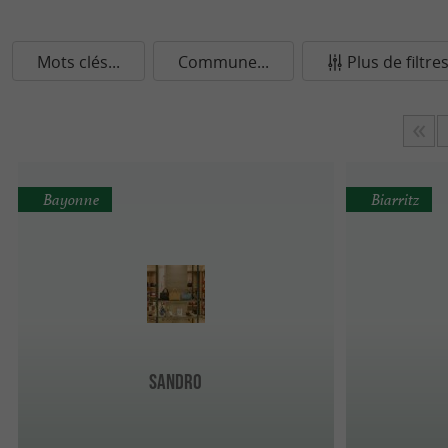
Mots clés...
Commune...
Plus de filtre
Bayonne
Biarritz
Sandro