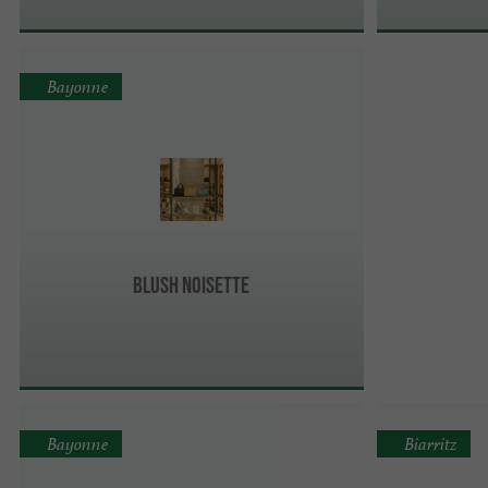
Bayonne
Blush Noisette
Bayonne
Biarritz