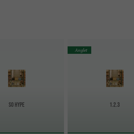
Anglet
SO HYPE
1.2.3