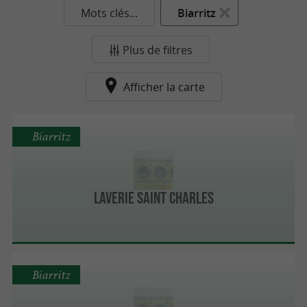
Mots clés...
Biarritz
Plus de filtres
Afficher la carte
Biarritz
Laverie Saint Charles
Biarritz