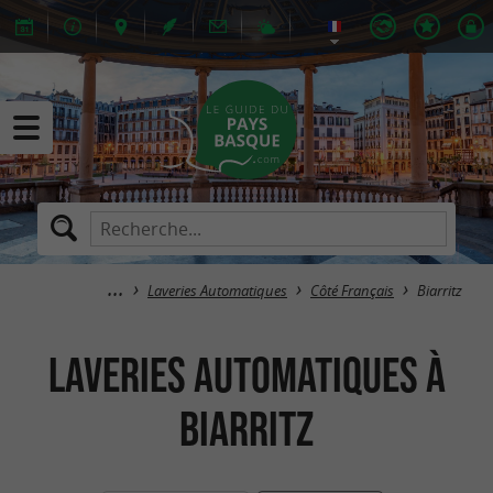
Laveries Automatiques
Côté Français
Biarritz
Laveries Automatiques à
Biarritz