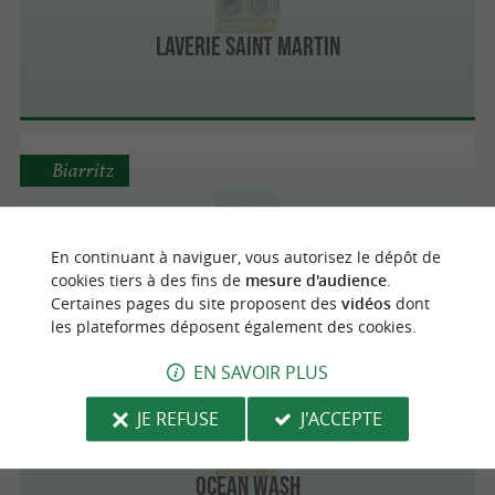
Laverie Saint Martin
Biarritz
En continuant à naviguer, vous autorisez le dépôt de
Laverie Jaulerry
cookies tiers à des fins de
mesure d'audience
.
Certaines pages du site proposent des
vidéos
dont
les plateformes déposent également des cookies.
EN SAVOIR PLUS
Anglet
1.9 km
JE REFUSE
J'ACCEPTE
OCEAN WASH