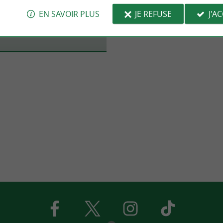
garettes électroniques et
EN SAVOIR PLUS
JE REFUSE
J'A
E-liquides