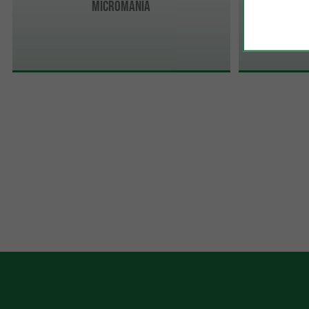
VAPWAY Ci
MICROMANIA