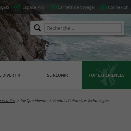
Espace Pro
Carnets de Voyage
Connexion
E DIVERTIR
SE RÉUNIR
TOP EXPÉRIENCES
Masquer la carte
ses utiles
Vie Quotidienne
Produits Culturels et Technologies