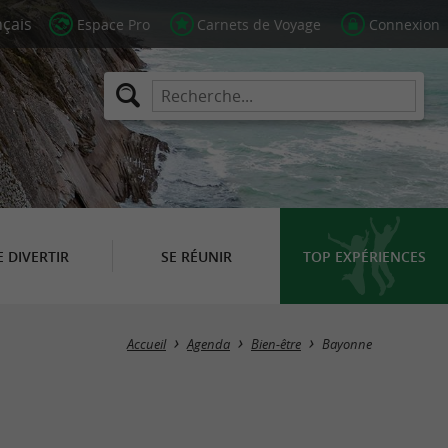
Espace Pro
Carnets de Voyage
Connexion
E DIVERTIR
SE RÉUNIR
TOP EXPÉRIENCES
Masquer la carte
Accueil
Agenda
Bien-être
Bayonne