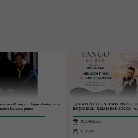
 Federico Mompou : légers battements
TANGO EN ÉTÉ - NELSON PINO & LU
nçois Heisser, piano
ESQUEBIEL - BELHABAR SOCOA - 05
05/09/2026
Ciboure