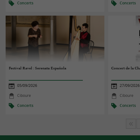
Concerts
Concerts
Festival Ravel : Serenata Española
Concert de la C
05/09/2026
27/09/2026
Ciboure
Ciboure
Concerts
Concerts