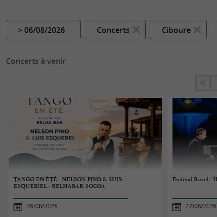
> 06/08/2026
Concerts
Ciboure
Concerts à venir
TANGO EN ÉTÉ - NELSON PINO & LUIS
Festival Ravel :
ESQUEBIEL - BELHABAR SOCOA
26/08/2026
27/08/2026