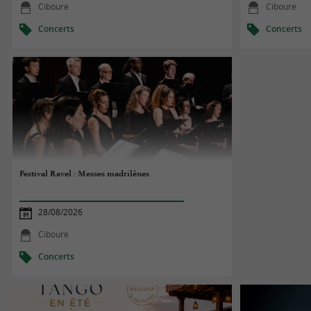
Ciboure
Ciboure
Concerts
Concerts
Festival Ravel : Messes madrilènes
28/08/2026
Ciboure
Concerts