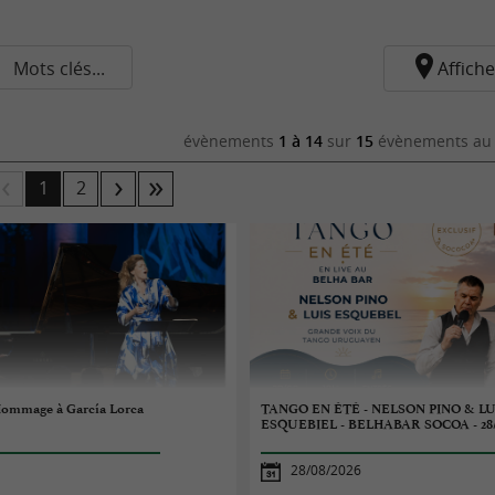
Mots clés...
Affiche
évènements
1 à 14
sur
15
évènements au 
1
2
 Hommage à García Lorca
TANGO EN ÉTÉ - NELSON PINO & LU
ESQUEBIEL - BELHABAR SOCOA - 28
28/08/2026