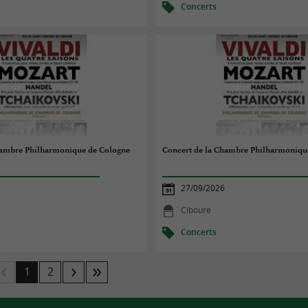
Concerts
hambre Philharmonique de Cologne
Concert de la Chambre Philharmoniqu
27/09/2026
Ciboure
Concerts
1
2