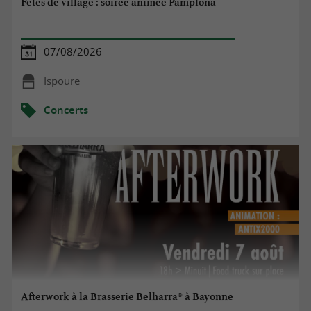
Fêtes de village : soirée animée Pamplona
07/08/2026
Ispoure
Concerts
Afterwork à la Brasserie Belharra® à Bayonne