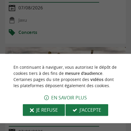
07/08/2026
Jaxu
Concerts
En continuant à naviguer, vous autorisez le dépôt de
cookies tiers à des fins de
mesure d'audience
.
Certaines pages du site proposent des
vidéos
dont
les plateformes déposent également des cookies.
EN SAVOIR PLUS
JE REFUSE
J'ACCEPTE
Les rendez-vous musicaux au Sofitel Biarritz le Miramar