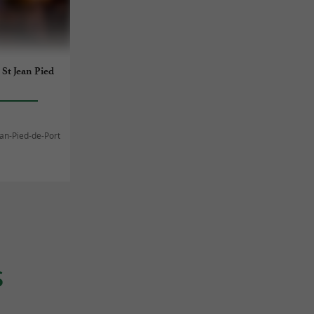
 St Jean Pied
ean-Pied-de-Port
S