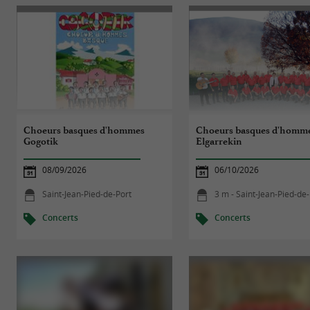
Choeurs basques d'hommes
Choeurs basques d'homm
Gogotik
Elgarrekin
08/09/2026
06/10/2026
Saint-Jean-Pied-de-Port
3 m - Saint-Jean-Pied-de
Concerts
Concerts