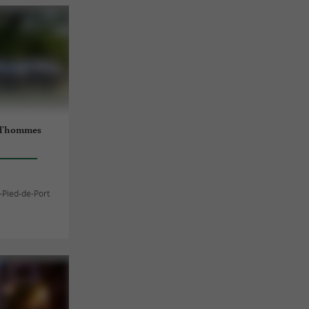
 d'hommes
n-Pied-de-Port