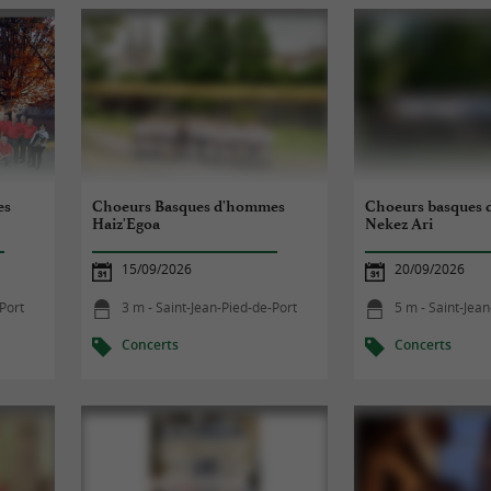
es
Choeurs Basques d'hommes
Choeurs basques
Haiz'Egoa
Nekez Ari
15/09/2026
20/09/2026
-Port
3 m - Saint-Jean-Pied-de-Port
5 m - Saint-Jea
Concerts
Concerts