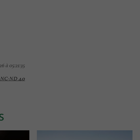
6 à 05:21:35
-NC-ND 4.0
S