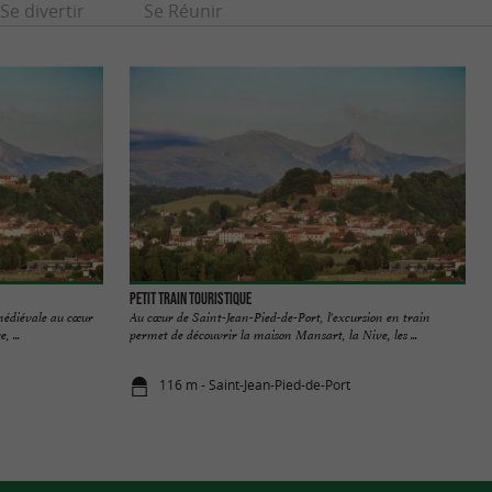
Se divertir
Se Réunir
Petit Train Touristique
 médiévale au cœur
Au cœur de Saint-Jean-Pied-de-Port, l'excursion en train
 ...
permet de découvrir la maison Mansart, la Nive, les ...
116 m - Saint-Jean-Pied-de-Port