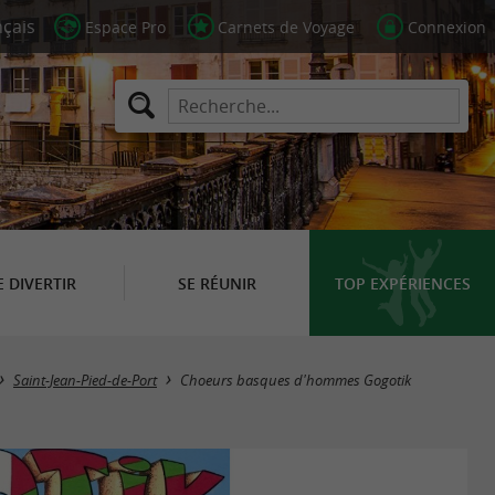
Espace Pro
Carnets de Voyage
Connexion
E DIVERTIR
SE RÉUNIR
TOP EXPÉRIENCES
Saint-Jean-Pied-de-Port
Choeurs basques d'hommes Gogotik