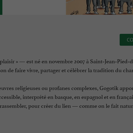
CO
plaisir » — est né en novembre 2007 à Saint‑Jean‑Pied‑d
n de faire vivre, partager et célébrer la tradition du cha
 œuvres religieuses ou profanes complexes, Gogotik appo
 accessible, interprété en basque, en espagnol et en frança
rassembler, pour créer du lien — comme on le fait natu