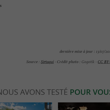
s
dernière mise à jour :
13/07/202
Source :
Crédit photo :
Sirtaqui
-
Gogotik -
CC BY
NOUS AVONS TESTÉ
POUR VOU