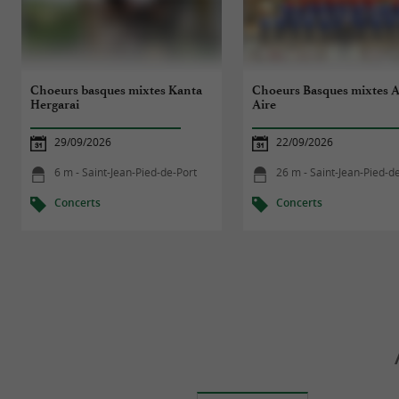
Choeurs basques mixtes Kanta
Choeurs Basques mixtes A
Hergarai
Aire
29/09/2026
22/09/2026
6 m - Saint-Jean-Pied-de-Port
26 m - Saint-Jean-Pied-d
Concerts
Concerts