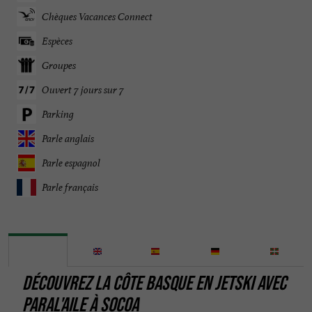
Chèques Vacances Connect
Espèces
Groupes
Ouvert 7 jours sur 7
Parking
Parle anglais
Parle espagnol
Parle français
DÉCOUVREZ LA CÔTE BASQUE EN JETSKI AVEC
PARAL'AILE À SOCOA