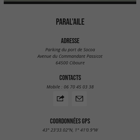
PARAL'AILE
ADRESSE
Parking du port de Socoa
Avenue du Commandant Passicot
64500 Ciboure
CONTACTS
Mobile :
06 70 45 03 38
COORDONNÉES GPS
43° 23'33.02"N, 1° 41'0.9"W