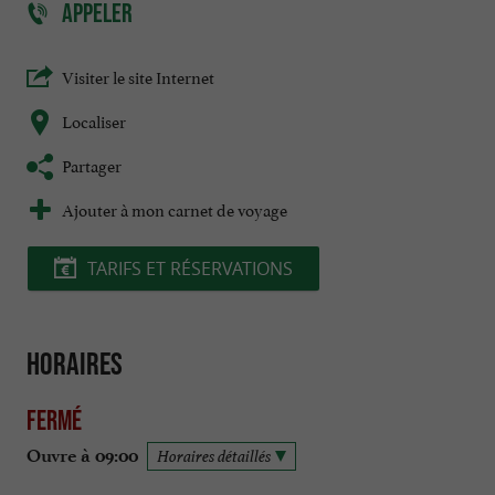
APPELER
Visiter le site Internet
Localiser
Partager
Ajouter à mon carnet de voyage
TARIFS ET RÉSERVATIONS
Horaires
Fermé
Ouvre à 09:00
Horaires détaillés