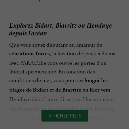
Explorez Bidart, Biarritz ou Hendaye
depuis l'océan
Que vous soyez débutant ou amateur de
, la location de jetski à Socoa
sensations fortes
avec PARAL'aile vous ouvre les portes d'un
littoral spectaculaire. En fonction des
conditions de mer, vous pourrez
longer les
plages de Bidart et de Biarritz ou filer vers
dans l'autre direction. Une aventure
Hendaye
100 % nature, au plus près des reliefs basques,
idéale pour admirer la côte basque depuis
AFFICHER PLUS
l'océan. L'activité peut être pratiquée seul ou en