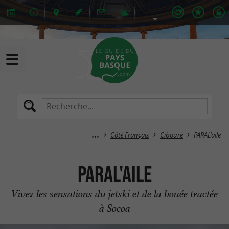
Côté Français
Ciboure
PARAL'aile
PARAL'aile
Vivez les sensations du jetski et de la bouée tractée
à Socoa