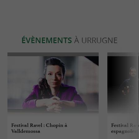
ÉVÈNEMENTS
À URRUGNE
Festival Ravel : Chopin à
Festival Rav
Valldemossa
espagnoles