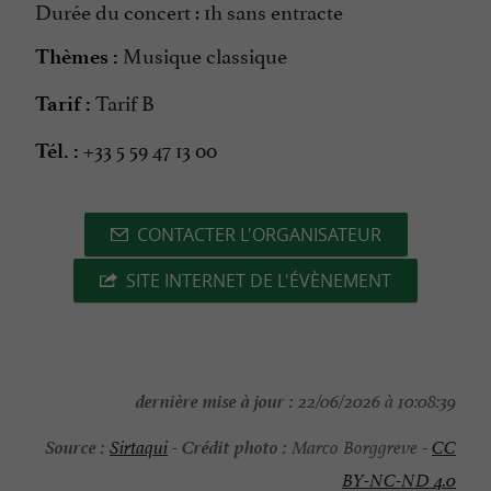
Durée du concert : 1h sans entracte
Musique classique
Thèmes :
Tarif B
Tarif :
+33 5 59 47 13 00
Tél. :
CONTACTER L'ORGANISATEUR
SITE INTERNET DE L'ÉVÈNEMENT
dernière mise à jour :
22/06/2026 à 10:08:39
Source :
Crédit photo :
Sirtaqui
-
Marco Borggreve -
CC
BY-NC-ND 4.0