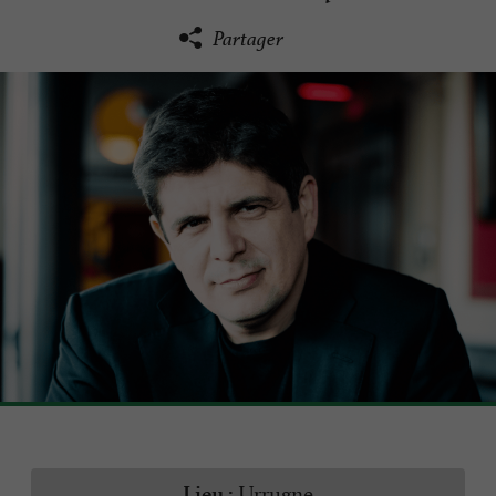
Partager
Urrugne
Lieu :