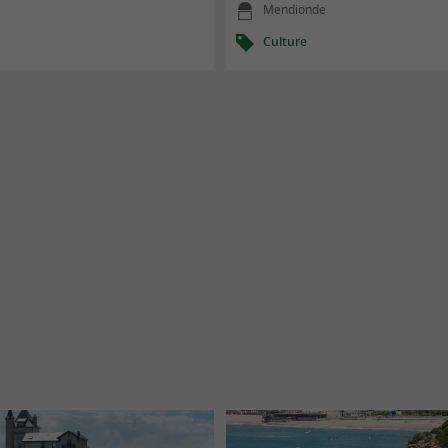
Mendionde
Culture