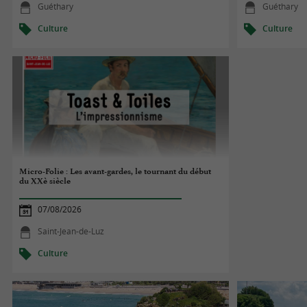
Guéthary
Guéthary
Culture
Culture
Micro-Folie : Les avant-gardes, le tournant du début
du XXè siècle
07/08/2026
Saint-Jean-de-Luz
Culture