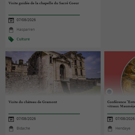
Visite guidée de la chapelle du Sacré Coeur
07/08/2026
Hasparren
Culture
Visite du château de Gramont
Conférence "Entre
vitraux Mauméjea
07/08/2026
07/08/2026
Bidache
Hendaye