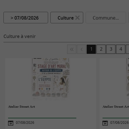
> 07/08/2026
Culture
Commune...
Culture à venir
1
2
3
4
Atelier Street Art
Atelier Street Ar
07/08/2026
07/08/2026