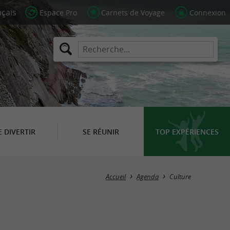
Espace Pro
Carnets de Voyage
Connexion
E DIVERTIR
SE RÉUNIR
TOP EXPÉRIENCES
Masquer la carte
Accueil
Agenda
Culture