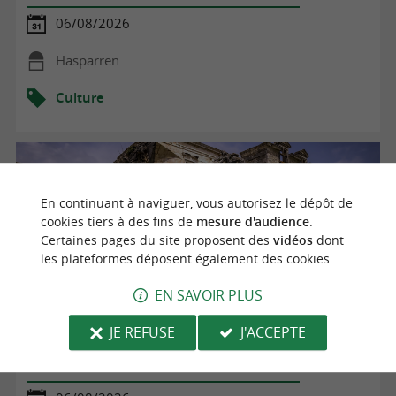
06/08/2026
Hasparren
Culture
En continuant à naviguer, vous autorisez le dépôt de
cookies tiers à des fins de
mesure d'audience
.
Certaines pages du site proposent des
vidéos
dont
les plateformes déposent également des cookies.
EN SAVOIR PLUS
JE REFUSE
J'ACCEPTE
Visite du château de Gramont