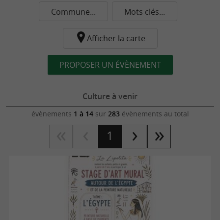
Commune...
Mots clés...
Afficher la carte
PROPOSER UN ÉVÈNEMENT
Culture à venir
évènements
1 à 14
sur
283
évènements au total
1