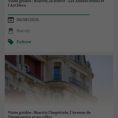
Visite guidée : Biarritz, la festive - Les Années Folles et
l'Art Déco
06/08/2026
Biarritz
Culture
Visite guidée : Biarritz l'Impériale, l'Avenue de
l'Impératrice et ses villas