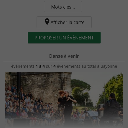
Mots clés...
Afficher la carte
PROPOSER UN ÉVÈNEMENT
Danse à venir
évènements
1 à 4
sur
4
évènements au total
à Bayonne