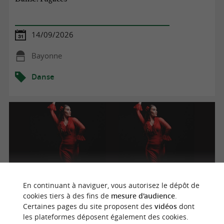
14/09/2026
Bayonne
Danse
En continuant à naviguer, vous autorisez le dépôt de
cookies tiers à des fins de
mesure d'audience
.
Certaines pages du site proposent des
vidéos
dont
La cecilia tablao
les plateformes déposent également des cookies.