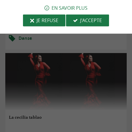
EN SAVOIR PLUS
16/10/2026
JE REFUSE
J'ACCEPTE
Bayonne
Danse
La cecilia tablao