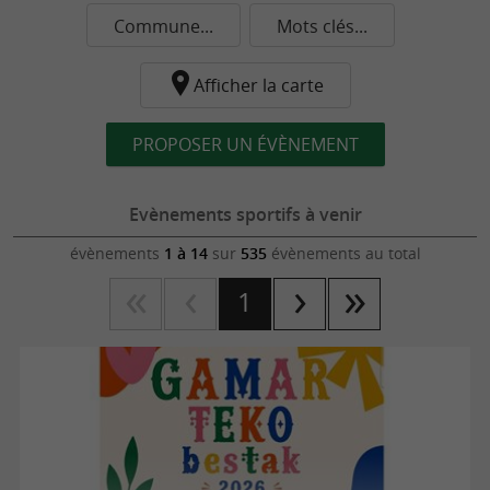
Commune...
Mots clés...
Afficher la carte
PROPOSER UN ÉVÈNEMENT
Evènements sportifs à venir
évènements
1 à 14
sur
535
évènements au total
1