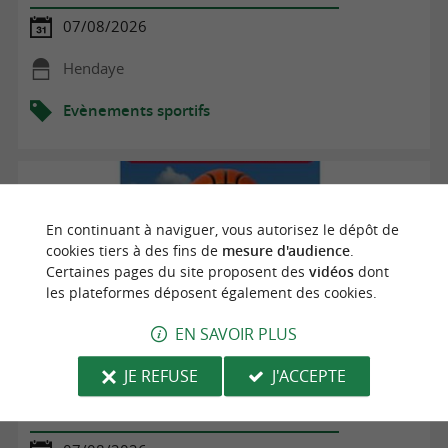
07/08/2026
Hendaye
Evènements sportifs
En continuant à naviguer, vous autorisez le dépôt de
cookies tiers à des fins de
mesure d'audience
.
Certaines pages du site proposent des
vidéos
dont
les plateformes déposent également des cookies.
EN SAVOIR PLUS
JE REFUSE
J'ACCEPTE
Basket : Saint-Jean-de-Luz Olympique Basket 3x3
Summer