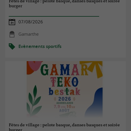
Fêtes de village : pelote basque, danses basques et soirée
burger
07/08/2026
Gamarthe
Evènements sportifs
Fêtes de village : pelote basque, danses basques et soirée
burger