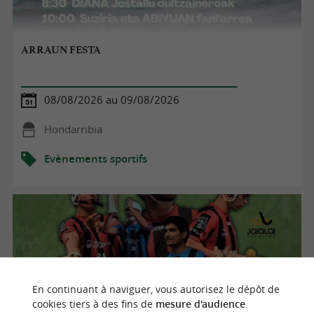
ARRAUN FESTA
08/08/2026 au 09/08/2026
Hondarribia
Evènements sportifs
En continuant à naviguer, vous autorisez le dépôt de
cookies tiers à des fins de
mesure d'audience
.