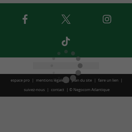
espace pro
mentions légales
plan du site
faire un lien
suivez-nous
contact
©
Negocom Atlantique