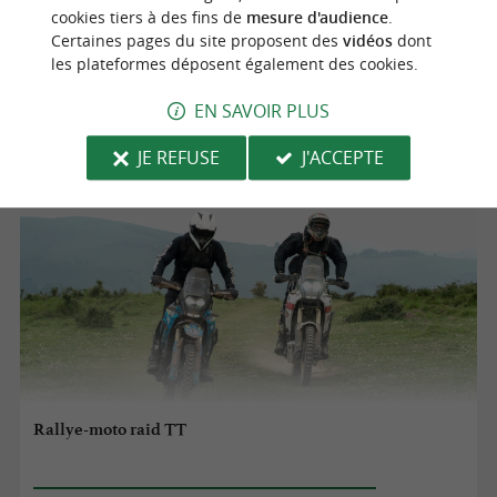
cookies tiers à des fins de
mesure d'audience
.
11/09/2026
Certaines pages du site proposent des
vidéos
dont
les plateformes déposent également des cookies.
Saint-Palais
EN SAVOIR PLUS
Evènements sportifs
JE REFUSE
J'ACCEPTE
Rallye-moto raid TT