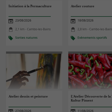
Initiation à la Permaculture
Atelier couture
23/08/2026
18/08/2026
2,1 km - Cambo-les-Bains
2,8 km - Cambo-les-Bain
Sorties natures
Evènements sportifs
Atelier dessin et peinture
L’Atelier Découverte de la
Kultur Piment
27/08/2026
11/08/2026