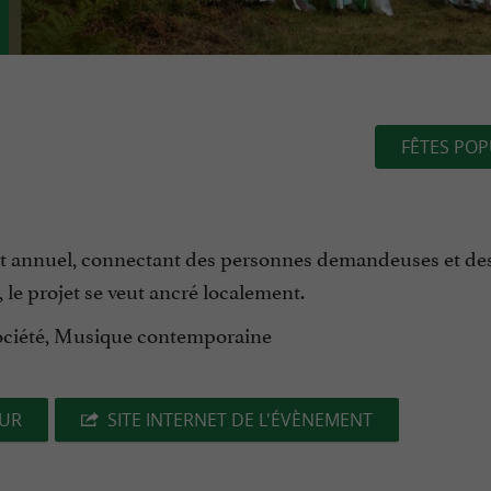
FÊTES POP
t annuel, connectant des personnes demandeuses et de
 le projet se veut ancré localement.
société, Musique contemporaine
EUR
SITE INTERNET DE L'ÉVÈNEMENT