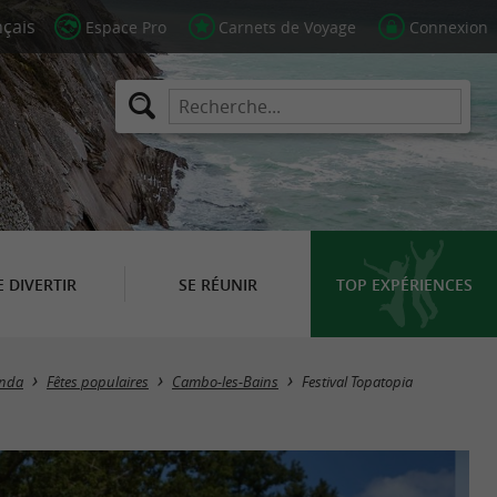
Espace Pro
Carnets de Voyage
Connexion
E DIVERTIR
SE RÉUNIR
TOP EXPÉRIENCES
nda
Fêtes populaires
Cambo-les-Bains
Festival Topatopia