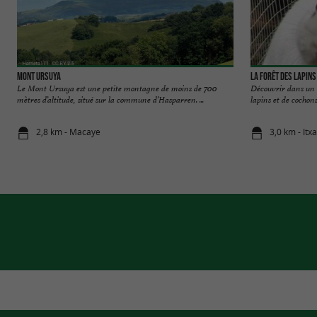
Mont Ursuya
La Forêt des Lapins
Le Mont Ursuya est une petite montagne de moins de 700
Découvrir dans un c
mètres d’altitude, situé sur la commune d’Hasparren. ...
lapins et de cochons d
2,8 km - Macaye
3,0 km - Itx