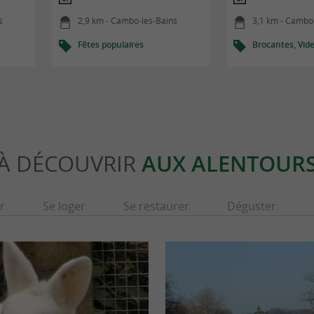
s
2,9 km - Cambo-les-Bains
3,1 km - Cambo
Fêtes populaires
Brocantes, Vide
À DÉCOUVRIR
AUX ALENTOUR
r
Se loger
Se restaurer
Déguster