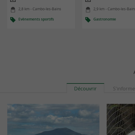
2,8 km - Cambo-les-Bains
2,9 km - Cambo-les-Bain
Evènements sportifs
Gastronomie
Découvrir
S'informe