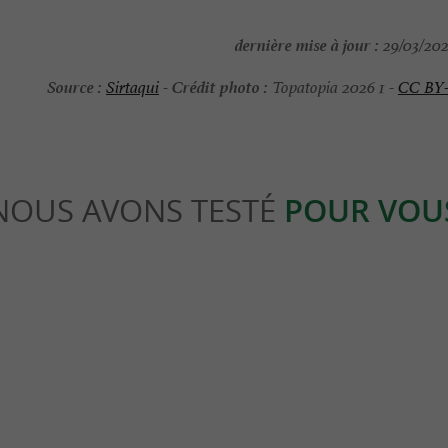
dernière mise à jour :
29/03/202
Source :
Crédit photo :
Sirtaqui
-
Topatopia 2026 1 -
CC BY
NOUS AVONS TESTÉ
POUR VOU
Sportive