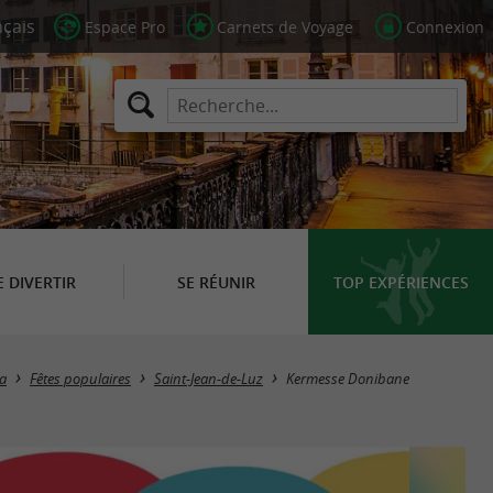
Espace Pro
Carnets de Voyage
Connexion
E DIVERTIR
SE RÉUNIR
TOP EXPÉRIENCES
a
Fêtes populaires
Saint-Jean-de-Luz
Kermesse Donibane