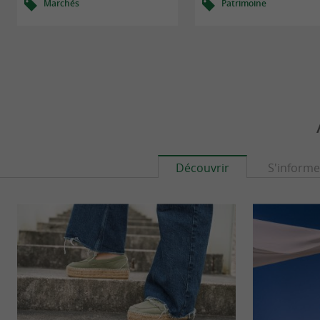
Marchés
Patrimoine
Découvrir
S'informe