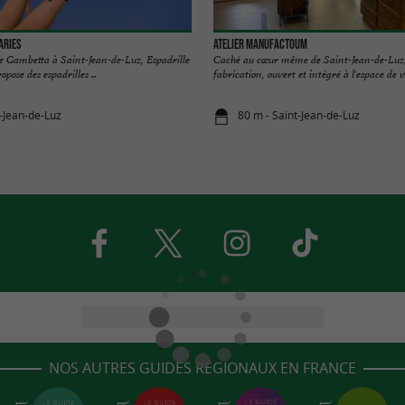
aries
Atelier Manufactoum
ue Gambetta à Saint-Jean-de-Luz, Espadrille
Caché au cœur même de Saint-Jean-de-Luz, 
pose des espadrilles ...
fabrication, ouvert et intégré à l'espace de ve
t-Jean-de-Luz
80 m - Saint-Jean-de-Luz
NOS AUTRES GUIDES RÉGIONAUX EN FRANCE