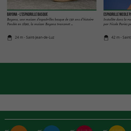
Bayona - L'espadrille Basque
Espadrille Nicole P
Bayona, une maison d’espadrilles basque de 130 ans d’histoire
Installée dans la r
Fondée en 1890, la maison Bayona transmet ...
par Nicole Paries pro
24 m - Saint-Jean-de-Luz
42 m - Sain