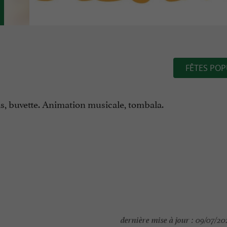
FÊTES POP
pas, buvette. Animation musicale, tombala.
dernière mise à jour :
09/07/202