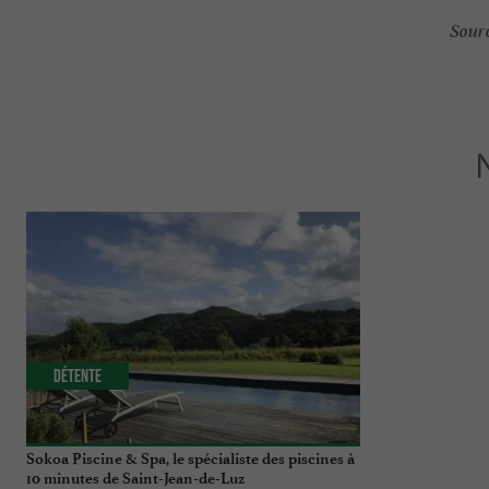
Sourc
Détente
Séjours / W
Sokoa Piscine & Spa, le spécialiste des piscines à
Bizipoz, une ex
10 minutes de Saint-Jean-de-Luz
incontournable