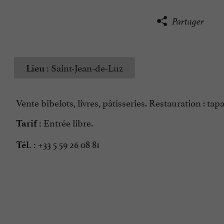
Partager
Saint-Jean-de-Luz
Lieu :
Vente bibelots, livres, pâtisseries. Restauration : ta
Entrée libre.
Tarif :
+33 5 59 26 08 81
Tél. :