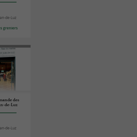
ean-de-Luz
s greniers
rmande des
an-de-Luz
ean-de-Luz