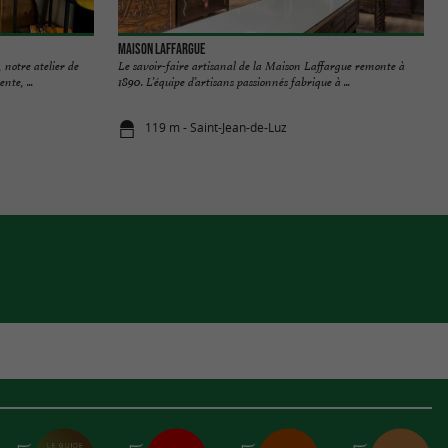
Maison Laffargue
notre atelier de
Le savoir-faire artisanal de la Maison Laffargue remonte à
nte, ...
1890. L’équipe d’artisans passionnés fabrique à ...
119 m - Saint-Jean-de-Luz