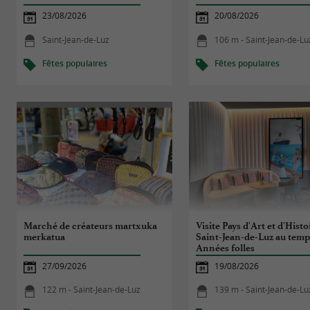
23/08/2026
20/08/2026
Saint-Jean-de-Luz
106 m - Saint-Jean-de-Lu
Fêtes populaires
Fêtes populaires
Marché de créateurs martxuka
Visite Pays d'Art et d'Histoi
merkatua
Saint-Jean-de-Luz au temp
Années folles
27/09/2026
19/08/2026
122 m - Saint-Jean-de-Luz
139 m - Saint-Jean-de-Lu