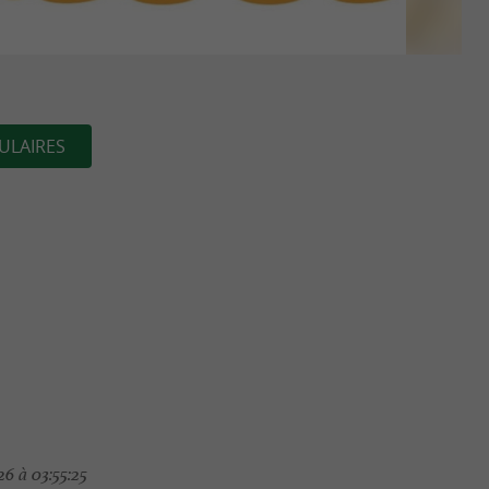
ULAIRES
6 à 03:55:25