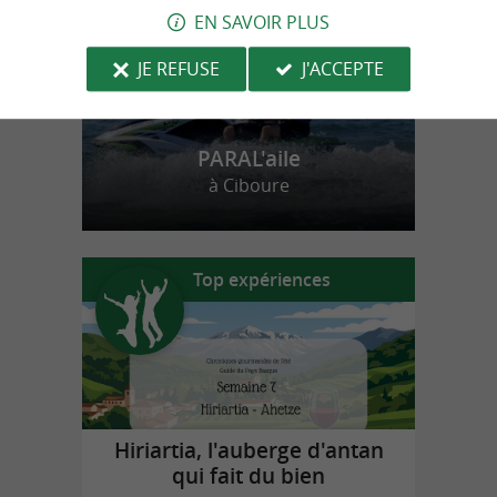
EN SAVOIR PLUS
JE REFUSE
J'ACCEPTE
PARAL'aile
à Ciboure
Top expériences
Hiriartia, l'auberge d'antan
qui fait du bien