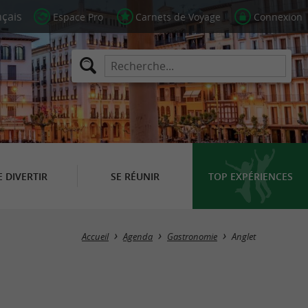
Espace Pro
Carnets de Voyage
Connexion
E DIVERTIR
SE RÉUNIR
TOP EXPÉRIENCES
Masquer la carte
Accueil
Agenda
Gastronomie
Anglet