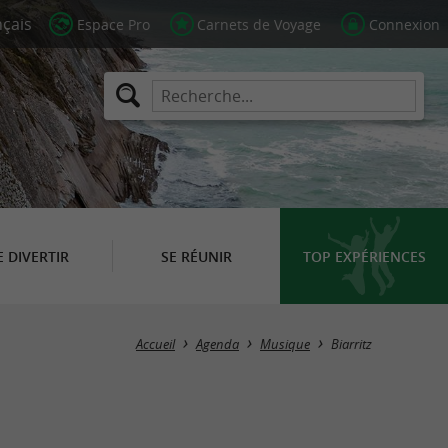
Espace Pro
Carnets de Voyage
Connexion
E DIVERTIR
SE RÉUNIR
TOP EXPÉRIENCES
Masquer la carte
Accueil
Agenda
Musique
Biarritz