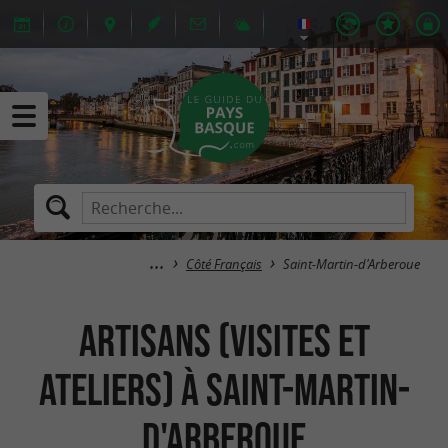
Côté Français
Saint-Martin-d'Arberoue
Artisans (Visites et
Ateliers) à Saint-Martin-
d'Arberoue