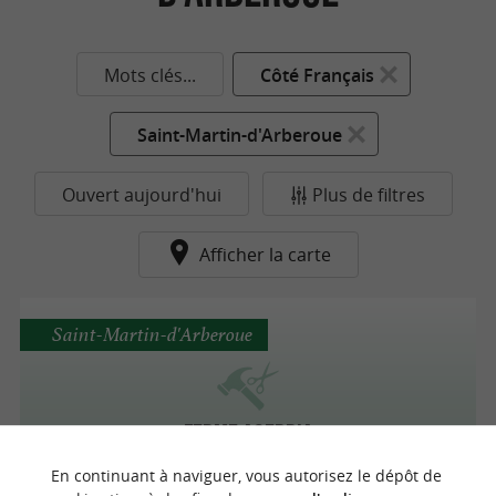
Mots clés...
Côté Français
Saint-Martin-d'Arberoue
Ouvert aujourd'hui
Plus de filtres
Afficher la carte
Saint-Martin-d'Arberoue
Ferme Agerria
En continuant à naviguer, vous autorisez le dépôt de