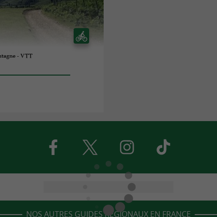
ntagne - VTT
NOS AUTRES GUIDES RÉGIONAUX EN FRANCE