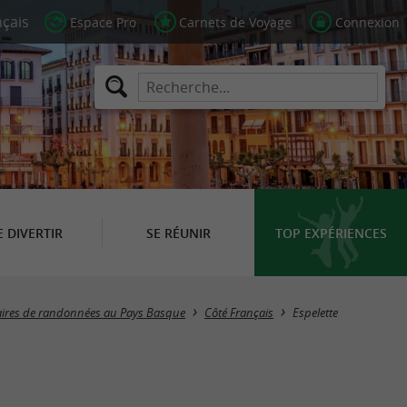
Espace Pro
Carnets de Voyage
Connexion
E DIVERTIR
SE RÉUNIR
TOP EXPÉRIENCES
Masquer la carte
raires de randonnées au Pays Basque
Côté Français
Espelette