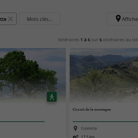
tte
Mots clés...
Affiche
Itinéraires
1 à 6
sur
6
itinéraires au tot
Circuit de la montagne
Espelette
17,5 km