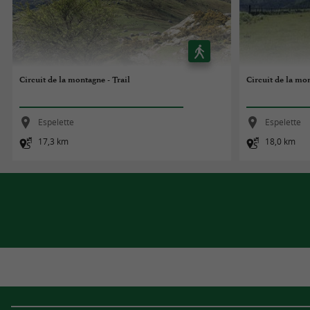
Circuit de la montagne - Trail
Circuit de la mo
Espelette
Espelette
17,3 km
18,0 km