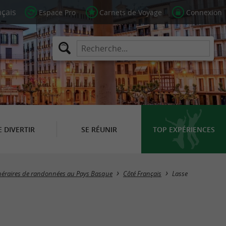
Espace Pro
Carnets de Voyage
Connexion
E DIVERTIR
SE RÉUNIR
TOP EXPÉRIENCES
Masquer la carte
inéraires de randonnées au Pays Basque
Côté Français
Lasse