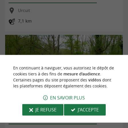
Urcuit
7,1 km
En continuant à naviguer, vous autorisez le dépôt de
cookies tiers à des fins de
mesure d'audience
.
Certaines pages du site proposent des
vidéos
dont
les plateformes déposent également des cookies.
EN SAVOIR PLUS
Balade à Roulettes n°29 : Les Barthes de l'Ardanavy à
JE REFUSE
J'ACCEPTE
Urcuit