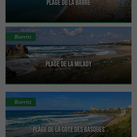
Plage de la Barre
Biarritz
Plage de la Milady
Biarritz
Plage de la Côte des Basques