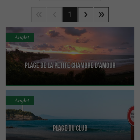
1
Anglet
Plage de la petite chambre d'amour
Anglet
Plage du Club