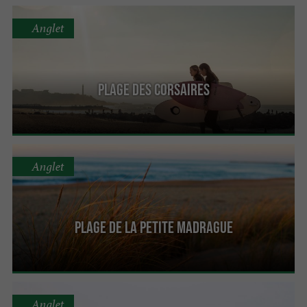
Anglet
Plage des Corsaires
Anglet
Plage de la petite Madrague
Anglet