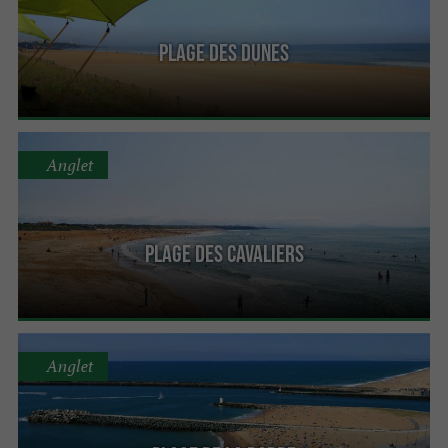
Plage des dunes
Anglet
Plage des Cavaliers
Anglet