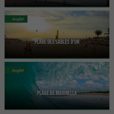
Anglet
Plage des Sables d'Or
Anglet
Plage de Marinella