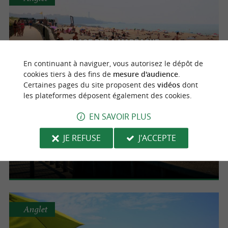
Plage de la Madrague
En continuant à naviguer, vous autorisez le dépôt de
cookies tiers à des fins de
mesure d'audience
.
Certaines pages du site proposent des
vidéos
dont
les plateformes déposent également des cookies.
Anglet
EN SAVOIR PLUS
JE REFUSE
J'ACCEPTE
Plage de l'Océan
Anglet