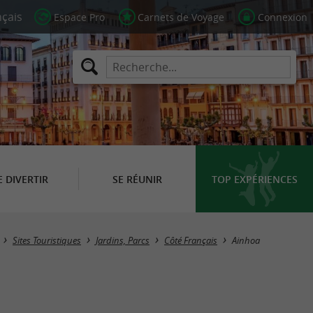
Espace Pro
Carnets de Voyage
Connexion
E DIVERTIR
SE RÉUNIR
TOP EXPÉRIENCES
Masquer la carte
Sites Touristiques
Jardins, Parcs
Côté Français
Ainhoa