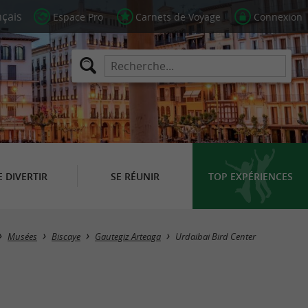
Espace Pro
Carnets de Voyage
Connexion
E DIVERTIR
SE RÉUNIR
TOP EXPÉRIENCES
Musées
Biscaye
Gautegiz Arteaga
Urdaibai Bird Center