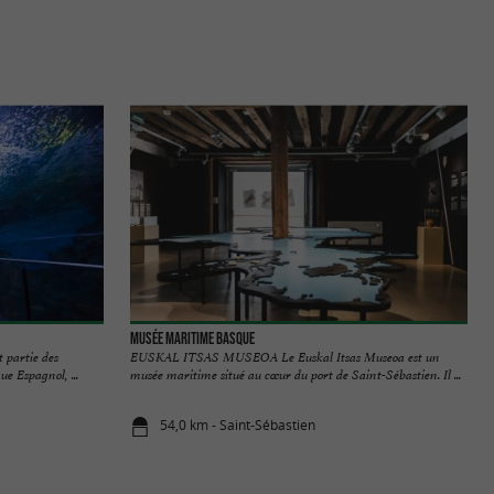
Musée Maritime Basque
 partie des
EUSKAL ITSAS MUSEOA Le Euskal Itsas Museoa est un
ue Espagnol, ...
musée maritime situé au cœur du port de Saint-Sébastien. Il ...
54,0 km - Saint-Sébastien