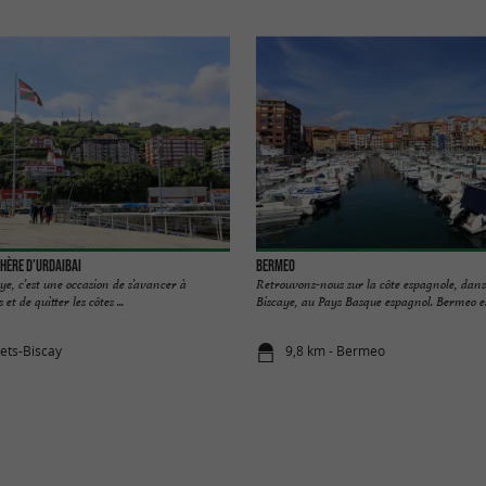
phère d’Urdaibai
Bermeo
ye, c’est une occasion de s’avancer à
Retrouvons-nous sur la côte espagnole, dans
 et de quitter les côtes ...
Biscaye, au Pays Basque espagnol. Bermeo est
bets-Biscay
9,8 km - Bermeo