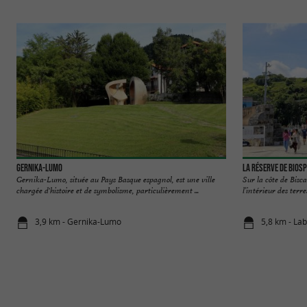
Gernika-Lumo
La réserve de bios
Gernika-Lumo, située au Pays Basque espagnol, est une ville
Sur la côte de Bisca
chargée d'histoire et de symbolisme, particulièrement ...
l’intérieur des terres
3,9 km - Gernika-Lumo
5,8 km - La