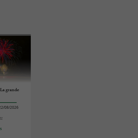
La grande
22/08/2026
tz
es