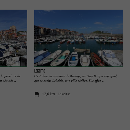
Lekeitio
 la province de
C’est dans la province de Biscaye, au Pays Basque espagnol,
 réputée ...
que se cache Lekeitio, une ville côtière. Elle offre ...
12,6 km - Lekeitio