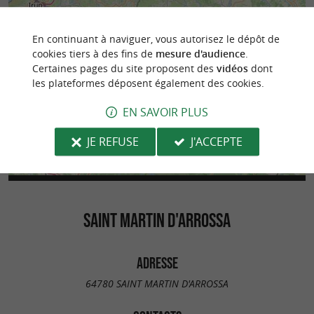
En continuant à naviguer, vous autorisez le dépôt de
cookies tiers à des fins de
mesure d'audience
.
Certaines pages du site proposent des
vidéos
dont
les plateformes déposent également des cookies.
EN SAVOIR PLUS
JE REFUSE
J'ACCEPTE
SAINT MARTIN D'ARROSSA
ADRESSE
64780 SAINT MARTIN D'ARROSSA