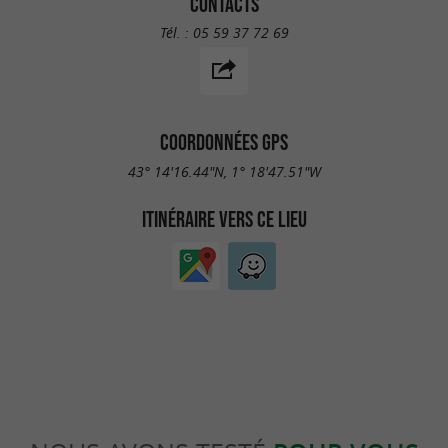
CONTACTS
Tél. :
05 59 37 72 69
COORDONNÉES GPS
43° 14'16.44"N, 1° 18'47.51"W
ITINÉRAIRE VERS CE LIEU