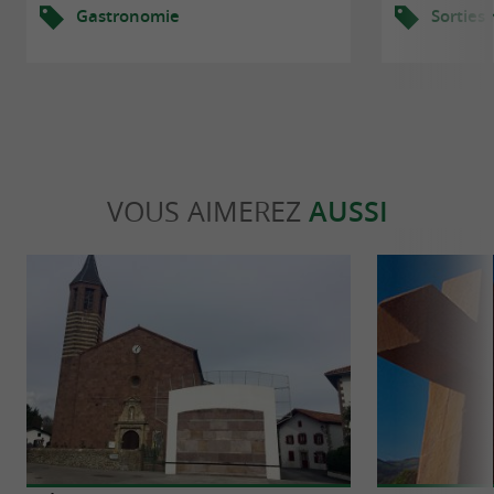
Gastronomie
Sorties
VOUS AIMEREZ
AUSSI