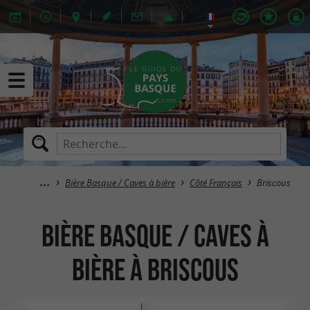
Bière Basque / Caves à bière
Côté Français
Briscous
Bière Basque / Caves à
bière à Briscous