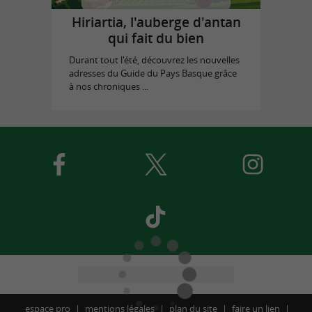
Hiriartia, l'auberge d'antan
qui fait du bien
Durant tout l'été, découvrez les nouvelles
adresses du Guide du Pays Basque grâce
à nos chroniques ...
espace pro
mentions légales
plan du site
faire un lien