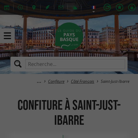
Confiture
Côté Français
Saint-Just-Ibarre
Confiture à Saint-Just-
Ibarre