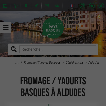
Fromage / Yaourts Basques
Côté Français
Aldudes
Fromage / Yaourts
Basques à Aldudes