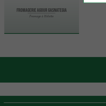
Fromagerie Agour Gasnategia
Fromage à Hélette