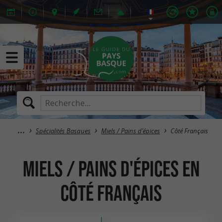
Spécialités Basques
Miels / Pains d'épices
Côté Français
Miels / Pains d'épices en
Côté Français