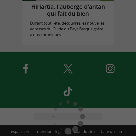
Hiriartia, l'auberge d'antan
qui fait du bien
Durant tout l'été, découvrez les nouvelles
adresses du Guide du Pays Basque grâce
à nos chroniques ...
espace pro
mentions légales
plan du site
faire un lien