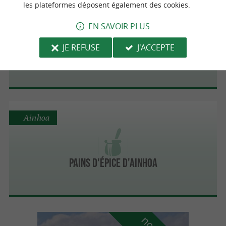
les plateformes déposent également des cookies.
Saint-Martin-d'Arberoue
EN SAVOIR PLUS
JE REFUSE
J'ACCEPTE
FERME AGERRIA
Ainhoa
Pains d'épice d'Ainhoa