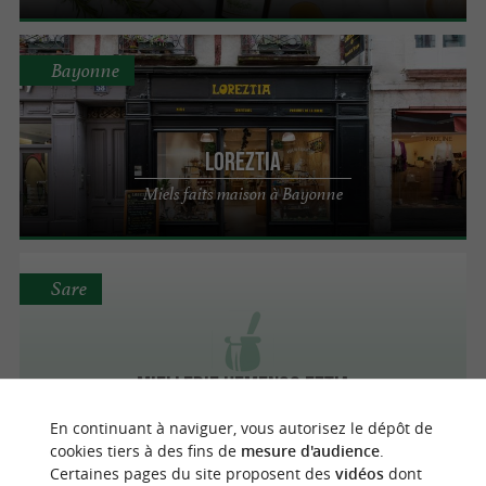
Bayonne
LOREZTIA
Miels faits maison à Bayonne
Sare
Miellerie Hemengo Eztia
En continuant à naviguer, vous autorisez le dépôt de
cookies tiers à des fins de
mesure d'audience
.
Certaines pages du site proposent des
vidéos
dont