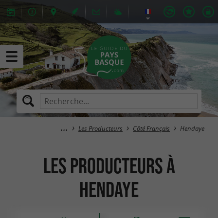
Les Producteurs
Côté Français
Hendaye
Les Producteurs à
Hendaye