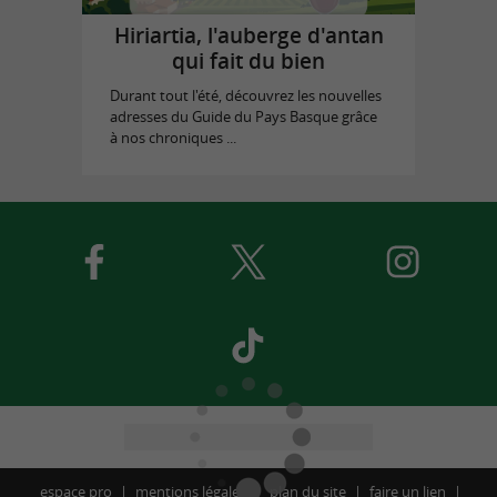
Hiriartia, l'auberge d'antan
qui fait du bien
Durant tout l'été, découvrez les nouvelles
adresses du Guide du Pays Basque grâce
à nos chroniques ...
espace pro
mentions légales
plan du site
faire un lien