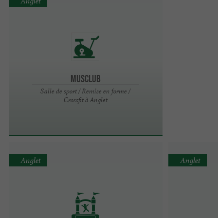
Anglet
Musclub
Salle de sport / Remise en forme /
Crossfit à Anglet
Anglet
Anglet