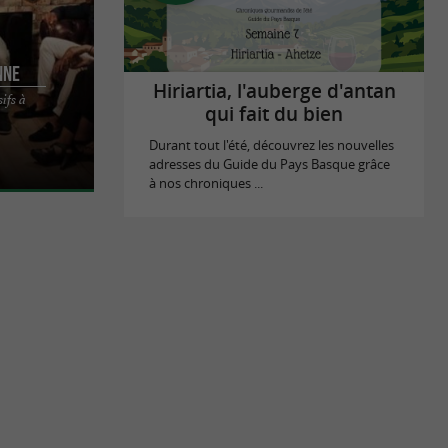
nne
Hiriartia, l'auberge d'antan
ifs à
 Une
qui fait du bien
u Pays
Durant tout l'été, découvrez les nouvelles
adresses du Guide du Pays Basque grâce
à nos chroniques ...