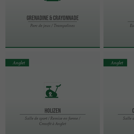
Grenadine & Crayonnade
Parc de jeux / Trampolines
Es
Anglet
Anglet
Holizen
Salle de sport / Remise en forme /
Salle 
Crossfit à Anglet