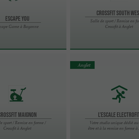
Crossfit South We
Escape You
Salle de sport / Remise en f
cape Game à Bayonne
Crossfit à Anglet
Anglet
Crossfit Maignon
L'Escale Electrofi
de sport / Remise en forme /
Votre studio unique dédié au
Crossfit à Anglet
être et à la remise en forme à