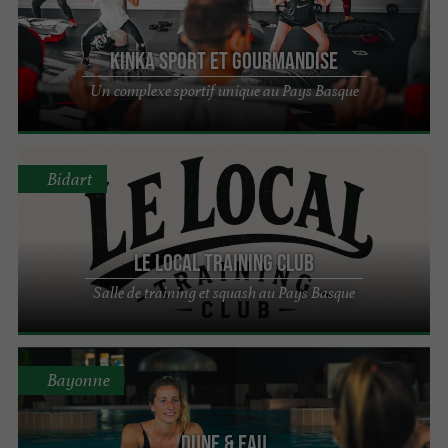
Kinka Sport et Gourmandise
Un complexe sportif unique au Pays Basque
Bidart
Le Local Training Club
Salle de training et squash au Pays Basque
Bayonne
Dune & Eau