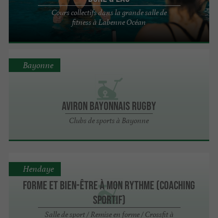
Cours collectifs dans la grande salle de
fitness à Labenne Océan
Bayonne
Aviron Bayonnais Rugby
Clubs de sports à Bayonne
Hendaye
Forme et Bien-être à mon rythme (coaching
sportif)
Salle de sport / Remise en forme / Crossfit à