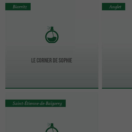
Biarritz
Anglet
Le Corner de Sophie
Saint-Étienne-de-Baïgorry