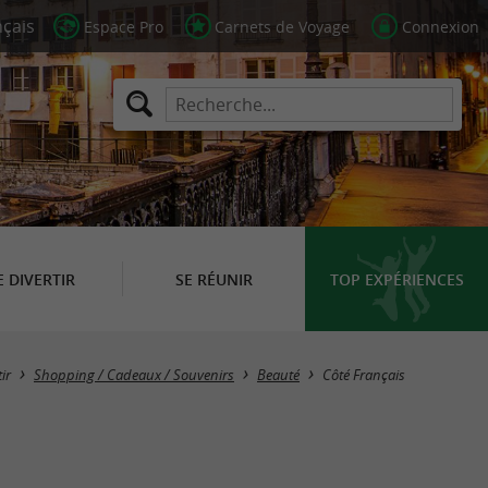
Espace Pro
Carnets de Voyage
Connexion
E DIVERTIR
SE RÉUNIR
TOP EXPÉRIENCES
Masquer la carte
ir
Shopping / Cadeaux / Souvenirs
Beauté
Côté Français