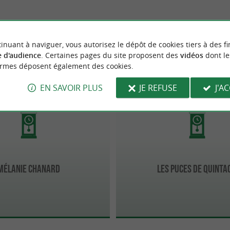
inuant à naviguer, vous autorisez le dépôt de cookies tiers à des fi
 d'audience
. Certaines pages du site proposent des
vidéos
dont le
ormes déposent également des cookies.
Anglet
EN SAVOIR PLUS
JE REFUSE
J'A
Mélanie Chanard
Les Puces de Quinta