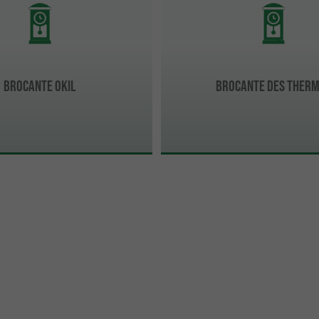
Brocante Okil
Brocante des Ther