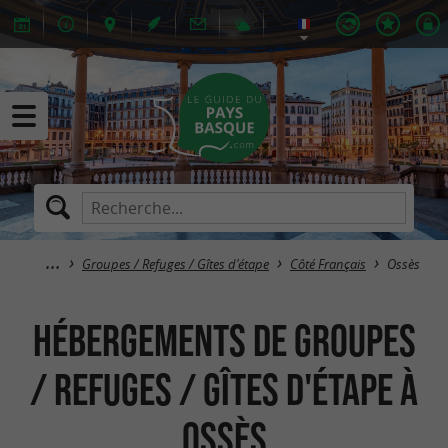
Groupes / Refuges / Gîtes d'étape
Côté Français
Ossès
Hébergements de Groupes
/ Refuges / Gîtes d'étape à
Ossès