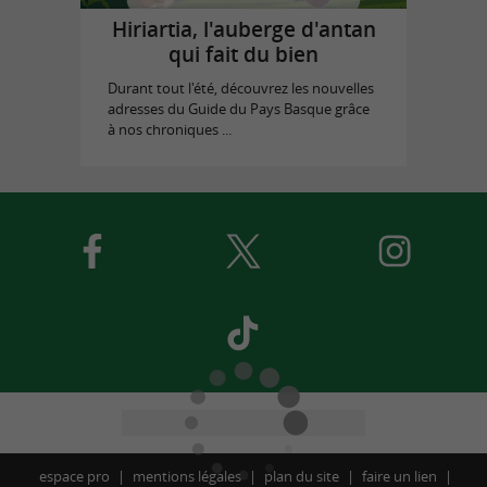
Hiriartia, l'auberge d'antan
qui fait du bien
Durant tout l'été, découvrez les nouvelles
adresses du Guide du Pays Basque grâce
à nos chroniques ...
espace pro
mentions légales
plan du site
faire un lien