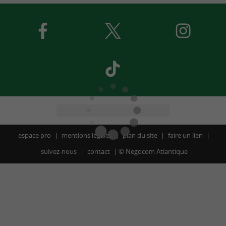
espace pro
mentions légales
plan du site
faire un lien
suivez-nous
contact
©
Negocom Atlantique