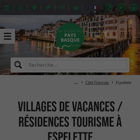
Côté Français
Espelette
Villages de Vacances /
Résidences Tourisme à
Espelette